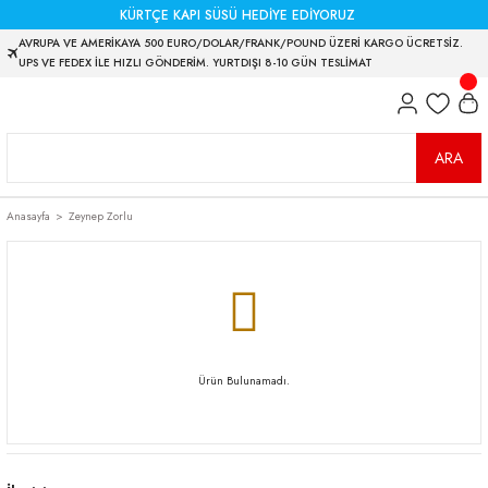
KÜRTÇE KAPI SÜSÜ HEDİYE EDİYORUZ
AVRUPA VE AMERİKAYA 500 EURO/DOLAR/FRANK/POUND ÜZERİ KARGO ÜCRETSİZ.
UPS VE FEDEX İLE HIZLI GÖNDERİM. YURTDIŞI 8-10 GÜN TESLİMAT
ARA
Anasayfa
Zeynep Zorlu
Ürün Bulunamadı.