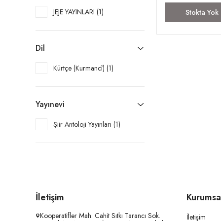
JEJE YAYINLARI (1)
Stokta Yok
Dil
Kürtçe (Kurmancî) (1)
Yayınevi
Şiir Antoloji Yayınları (1)
İletişim
Kurumsa
Kooperatifler Mah. Cahit Sıtkı Tarancı Sok.
İletişim